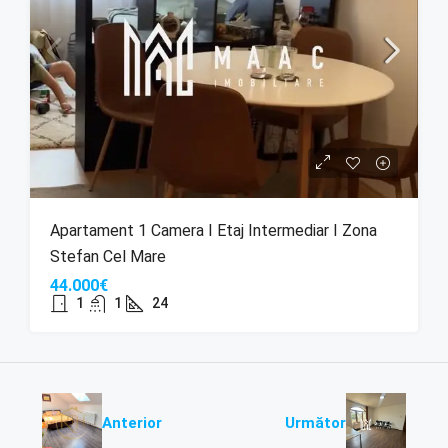
Apartament 1 Camera I Etaj Intermediar I Zona
Stefan Cel Mare
44.000€
1
1
24
Anterior
Următor