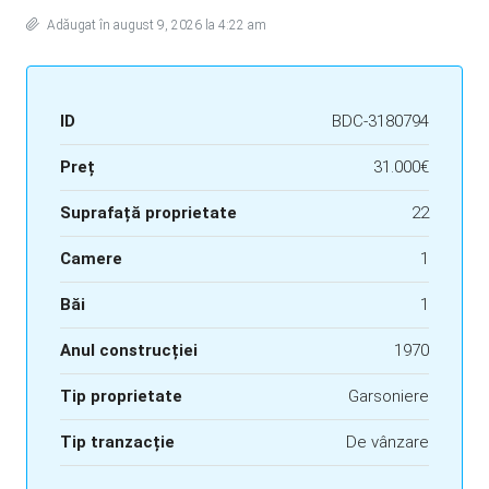
Adăugat în august 9, 2026 la 4:22 am
ID
BDC-3180794
Preț
31.000€
Suprafață proprietate
22
Camere
1
Băi
1
Anul construcției
1970
Tip proprietate
Garsoniere
Tip tranzacție
De vânzare