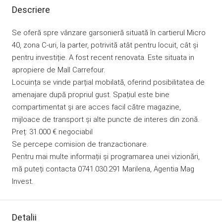
Descriere
Se oferă spre vânzare garsonieră situată în cartierul Micro
40, zona C-uri, la parter, potrivită atât pentru locuit, cât și
pentru investiție. A fost recent renovata. Este situata in
apropiere de Mall Carrefour.
Locuința se vinde parțial mobilată, oferind posibilitatea de
amenajare după propriul gust. Spațiul este bine
compartimentat și are acces facil către magazine,
mijloace de transport și alte puncte de interes din zonă.
Preț: 31.000 € negociabil
Se percepe comision de tranzactionare.
Pentru mai multe informații și programarea unei vizionări,
mă puteți contacta 0741.030.291 Marilena, Agentia Mag
Invest.
Detalii