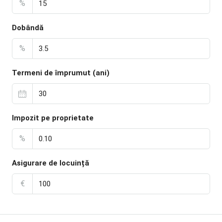
%
Dobândă
%
Termeni de împrumut (ani)
Impozit pe proprietate
%
Asigurare de locuință
€