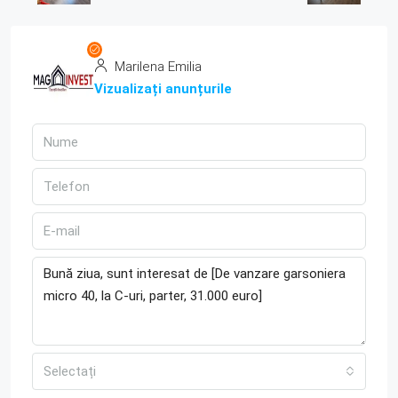
Marilena Emilia
Vizualizați anunțurile
Selectați