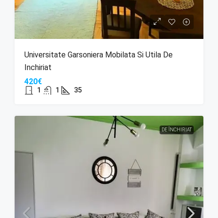
Universitate Garsoniera Mobilata Si Utila De
Inchiriat
420€
1
1
35
DE ÎNCHIRIAT