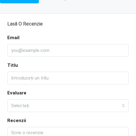
Lasă O Recenzie
Email
Titlu
Evaluare
Selectați
Recenzii