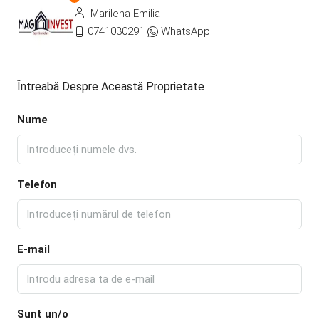
Marilena Emilia
0741030291
WhatsApp
Întreabă Despre Această Proprietate
Nume
Telefon
E-mail
Sunt un/o