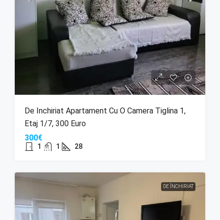
De Inchiriat Apartament Cu O Camera Tiglina 1,
Etaj 1/7, 300 Euro
300€
1
1
28
DE ÎNCHIRIAT