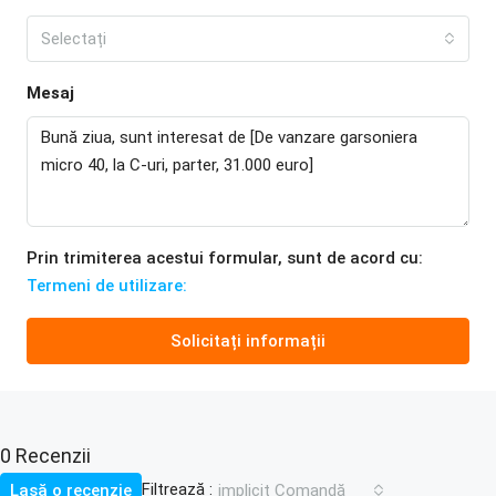
Selectați
Mesaj
Prin trimiterea acestui formular, sunt de acord cu:
Termeni de utilizare:
Solicitați informații
0 Recenzii
Filtrează :
Lasă o recenzie
implicit Comandă