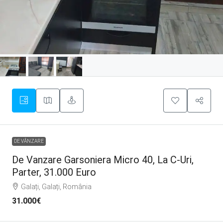
DE VÂNZARE
De Vanzare Garsoniera Micro 40, La C-Uri,
Parter, 31.000 Euro
Galați, Galați, România
31.000€