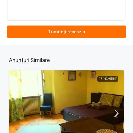
Trimiteți recenzia
Anunțuri Similare
DE ÎNCHIRIAT