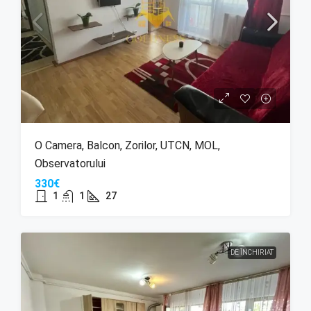
O Camera, Balcon, Zorilor, UTCN, MOL,
Observatorului
330€
1
1
27
DE ÎNCHIRIAT