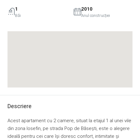
1
2010
Băi
Anul construcției
Descriere
Acest apartament cu 2 camere, situat la etajul 1 al unei vile
din zona Iosefin, pe strada Pop de Băsești, este o alegere
ideală pentru cei care își doresc confort, intimitate și