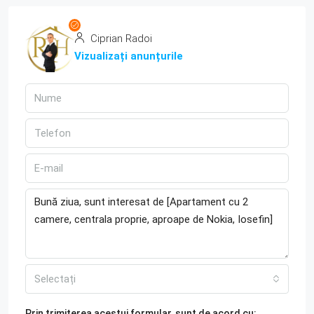
Ciprian Radoi
Vizualizați anunțurile
Selectați
Prin trimiterea acestui formular, sunt de acord cu: