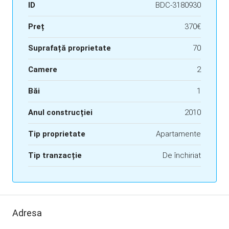
ID
BDC-3180930
Preț
370€
Suprafață proprietate
70
Camere
2
Băi
1
Anul construcției
2010
Tip proprietate
Apartamente
Tip tranzacție
De închiriat
Adresa