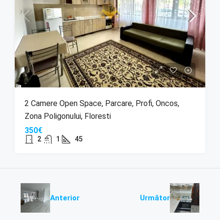
2 Camere Open Space, Parcare, Profi, Oncos,
Zona Poligonului, Floresti
350€
2
1
45
Anterior
Următor