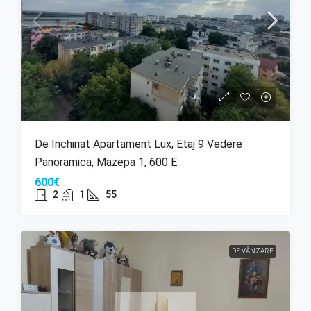
De Inchiriat Apartament Lux, Etaj 9 Vedere
Panoramica, Mazepa 1, 600 E
600€
2
1
55
DE VÂNZARE