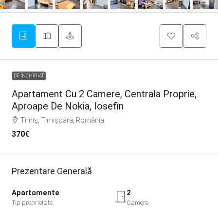
DE ÎNCHIRIAT
Apartament Cu 2 Camere, Centrala Proprie,
Aproape De Nokia, Iosefin
Timiș, Timișoara, România
370€
Prezentare Generală
Apartamente
2
Tip proprietate
Camere