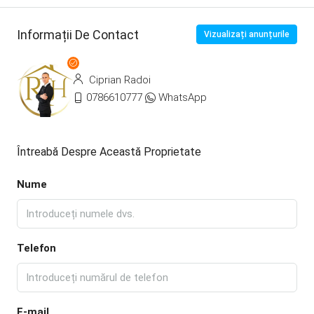
Informații De Contact
Vizualizați anunțurile
Ciprian Radoi
0786610777
WhatsApp
Întreabă Despre Această Proprietate
Nume
Telefon
E-mail