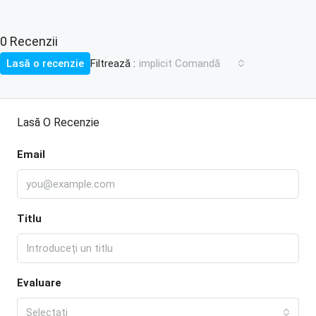
0 Recenzii
Filtrează :
Lasă o recenzie
implicit Comandă
Lasă O Recenzie
Email
Titlu
Evaluare
Selectați