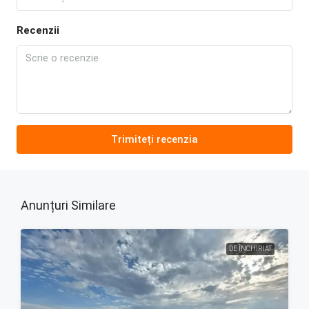
Recenzii
Trimiteți recenzia
Anunțuri Similare
DE ÎNCHIRIAT