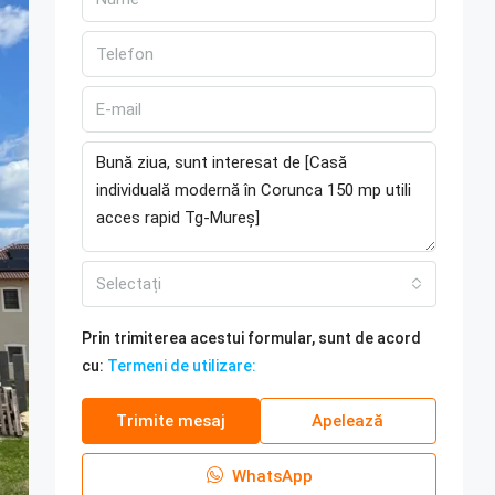
Selectați
Prin trimiterea acestui formular, sunt de acord
cu:
Termeni de utilizare:
Trimite mesaj
Apelează
WhatsApp