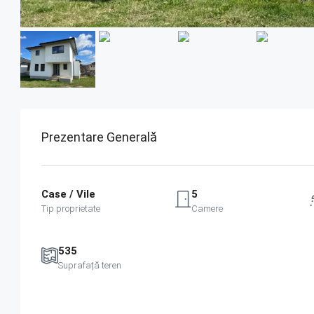
Prezentare Generală
Case / Vile
5
Tip proprietate
Camere
535
Suprafață teren