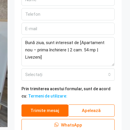
Selectați
Prin trimiterea acestui formular, sunt de acord
cu:
Termeni de utilizare:
Trimite mesaj
Apelează
WhatsApp