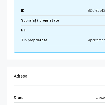
ID
BDC-30242
Suprafață proprietate
Băi
Tip proprietate
Apartamen
Adresa
Oraş:
Livez