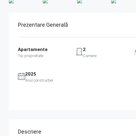
Prezentare Generală
Apartamente
2
Tip proprietate
Camere
2025
Anul construcției
Descriere