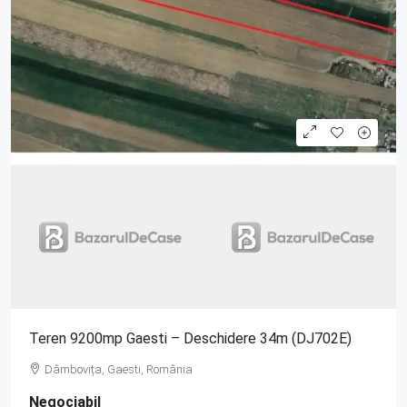
Teren 9200mp Gaesti – Deschidere 34m (DJ702E)
Dâmbovița, Gaesti, România
Negociabil