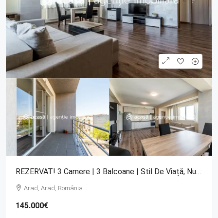
REZERVAT! 3 Camere | 3 Balcoane | Stil De Viață, Nu Doar Un Apartament
Arad, Arad, România
145.000€