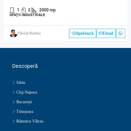
1
2
2000
mp
SPAȚII INDUSTRIALE
Apelează
Email
Flavius Bunoiu
Descoperă
Sibiu
Cluj-Napoca
București
Timișoara
Râmnicu Vâlcea