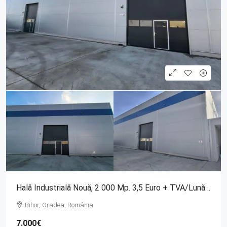
Hală Industrială Nouă, 2 000 Mp. 3,5 Euro + TVA/lună/mp. Comision 0
Bihor, Oradea, România
7.000€