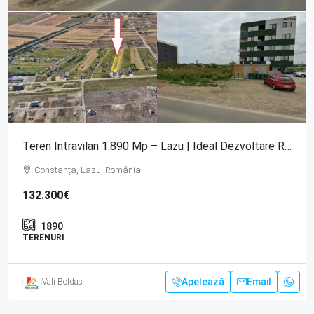
Teren Intravilan 1.890 Mp – Lazu | Ideal Dezvoltare Rezidențială
Constanța, Lazu, România
132.300€
1890
TERENURI
Apelează
Email
Vali Boldas