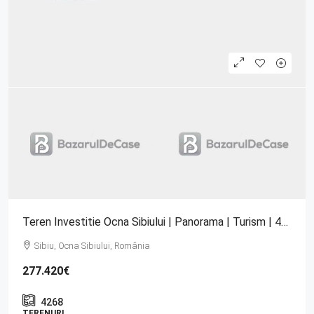
Teren Investitie Ocna Sibiului | Panorama | Turism | 4270 Mp
Sibiu, Ocna Sibiului, România
277.420€
4268
TERENURI