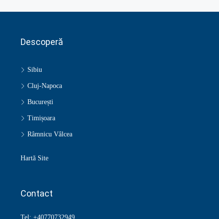
Descoperă
Sibiu
Cluj-Napoca
București
Timișoara
Râmnicu Vâlcea
Hartă Site
Contact
Tel: +40770732949