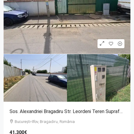
Sos. Alexandriei Bragadiru Str. Leordeni Teren Suprafata 400 Mp
București-Ilfov, Bragadiru, România
41.300€