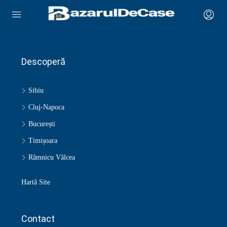
Descoperă
Sibiu
Cluj-Napoca
București
Timișoara
Râmnicu Vâlcea
Hartă Site
Contact