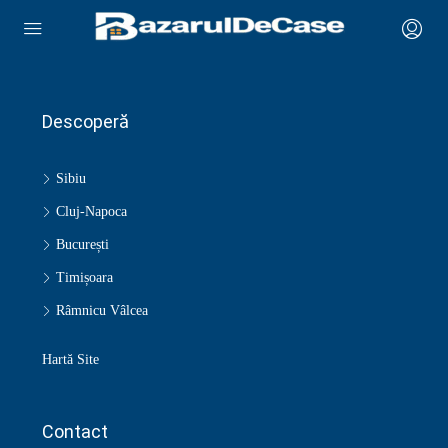
Descoperă
Sibiu
Cluj-Napoca
București
Timișoara
Râmnicu Vâlcea
Hartă Site
Contact