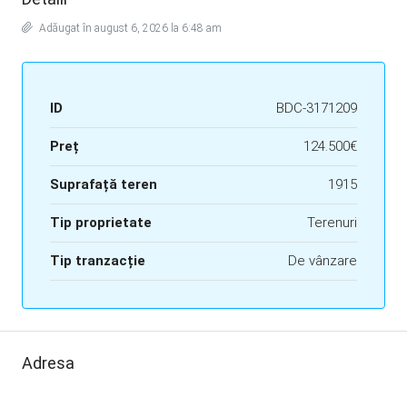
Adăugat în august 6, 2026 la 6:48 am
ID
BDC-3171209
Preț
124.500€
Suprafață teren
1915
Tip proprietate
Terenuri
Tip tranzacție
De vânzare
Adresa