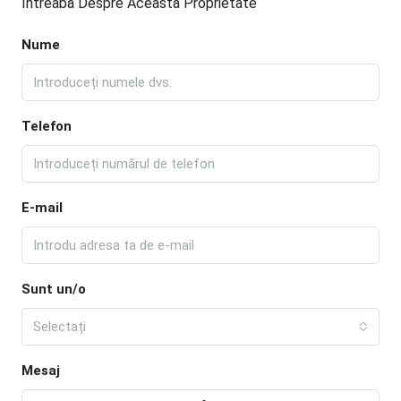
Întreabă Despre Această Proprietate
Nume
Telefon
E-mail
Sunt un/o
Selectați
Mesaj