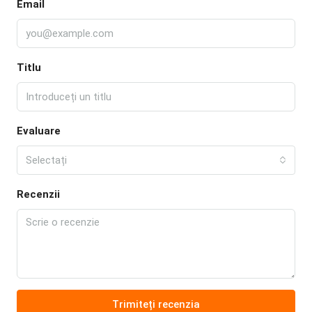
Email
Titlu
Evaluare
Selectați
Recenzii
Trimiteți recenzia