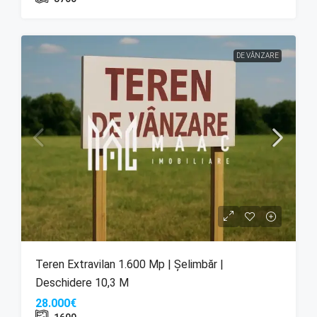
DE VÂNZARE
Teren Extravilan 1.600 Mp | Șelimbăr |
Deschidere 10,3 M
28.000€