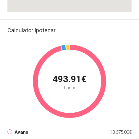
Calculator Ipotecar
493.91€
Lunar
Avans
18.675.00€