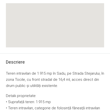
Descriere
Teren intravilan de 1.915 mp în Sadu, pe Strada Stejarului, în
zona Tocile, cu front stradal de 16,4 ml, acces direct din
drum public și utilități existente.
Detalii proprietate:
• Suprafață teren: 1.915 mp
• Teren intravilan, categorie de folosință fâneață intravilan