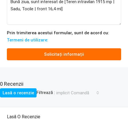
Prin trimiterea acestui formular, sunt de acord cu:
Termeni de utilizare:
Solicitați informații
0 Recenzii
Filtrează :
Lasă o recenzie
implicit Comandă
Lasă O Recenzie