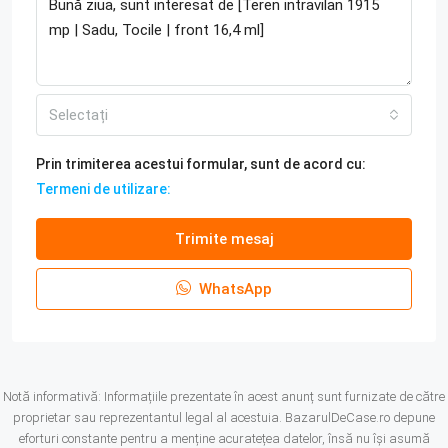
Selectați
Prin trimiterea acestui formular, sunt de acord cu:
Termeni de utilizare:
Trimite mesaj
WhatsApp
Notă informativă: Informațiile prezentate în acest anunț sunt furnizate de către
proprietar sau reprezentantul legal al acestuia. BazarulDeCase.ro depune
eforturi constante pentru a menține acuratețea datelor, însă nu își asumă