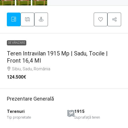
DE VÂNZARE
Teren Intravilan 1915 Mp | Sadu, Tocile |
Front 16,4 Ml
Sibiu, Sadu, România
124.500€
Prezentare Generală
Terenuri
1915
Tip proprietate
Suprafață teren