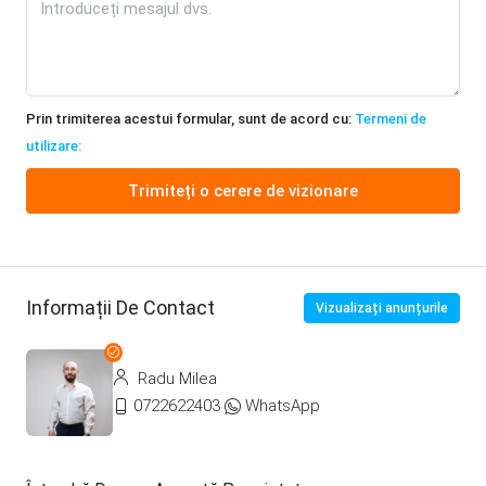
Prin trimiterea acestui formular, sunt de acord cu:
Termeni de
utilizare:
Trimiteți o cerere de vizionare
Informații De Contact
Vizualizați anunțurile
Radu Milea
0722622403
WhatsApp