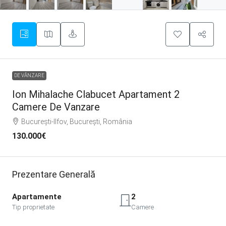
DE VÂNZARE
Ion Mihalache Clabucet Apartament 2
Camere De Vanzare
București-Ilfov, București, România
130.000€
Prezentare Generală
Apartamente
2
Tip proprietate
Camere