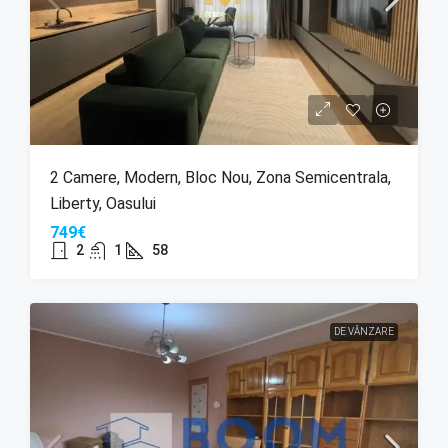
2 Camere, Modern, Bloc Nou, Zona Semicentrala,
Liberty, Oasului
749€
2
1
58
DE VÂNZARE