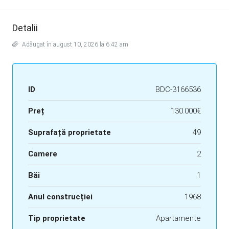
Detalii
Adăugat în august 10, 2026 la 6:42 am
ID
BDC-3166536
Preț
130.000€
Suprafață proprietate
49
Camere
2
Băi
1
Anul construcției
1968
Tip proprietate
Apartamente