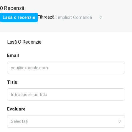
0 Recenzii
Filtrează :
Lasă o recenzie
implicit Comandă
Lasă O Recenzie
Email
Titlu
Evaluare
Selectați