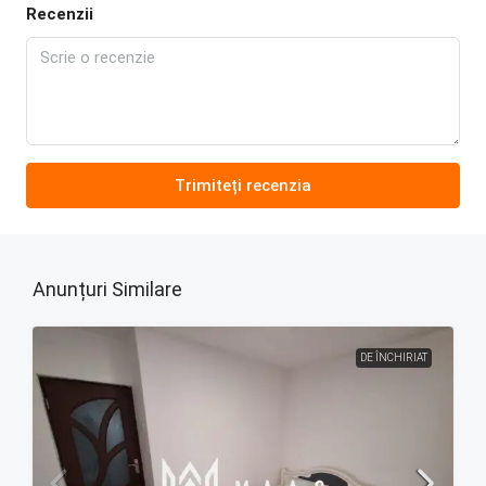
Recenzii
Trimiteți recenzia
Anunțuri Similare
DE ÎNCHIRIAT