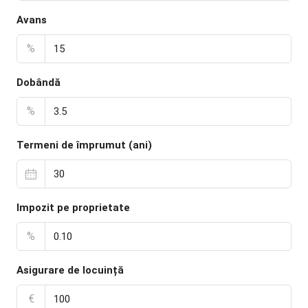
Avans
%
Dobândă
%
Termeni de împrumut (ani)
Impozit pe proprietate
%
Asigurare de locuință
€