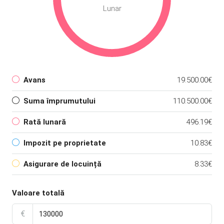
Lunar
Avans
19.500.00€
Suma împrumutului
110.500.00€
Rată lunară
496.19€
Impozit pe proprietate
10.83€
Asigurare de locuință
8.33€
Valoare totală
€