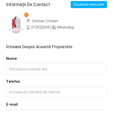
Informații De Contact
Vizualizați anunțurile
Serban Cristian
0724226342
WhatsApp
Întreabă Despre Această Proprietate
Nume
Telefon
E-mail