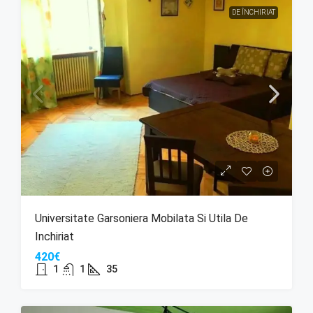
DE ÎNCHIRIAT
Universitate Garsoniera Mobilata Si Utila De
Inchiriat
420€
1
1
35