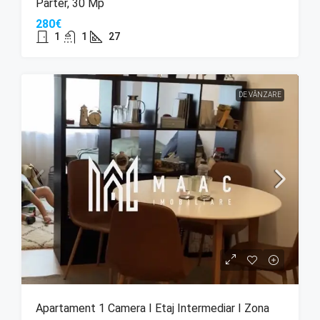
Parter, 30 Mp
280€
1
1
27
DE VÂNZARE
Apartament 1 Camera I Etaj Intermediar I Zona