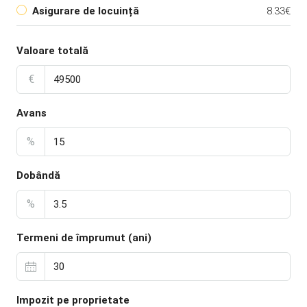
Asigurare de locuință
8.33€
Valoare totală
€
Avans
%
Dobândă
%
Termeni de împrumut (ani)
Impozit pe proprietate