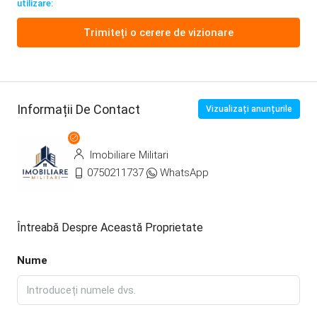
utilizare:
Trimiteți o cerere de vizionare
Informații De Contact
Vizualizați anunțurile
Imobiliare Militari
0750211737
WhatsApp
Întreabă Despre Această Proprietate
Nume