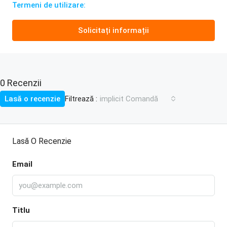
Termeni de utilizare:
Solicitați informații
0 Recenzii
Filtrează :
Lasă o recenzie
implicit Comandă
Lasă O Recenzie
Email
Titlu