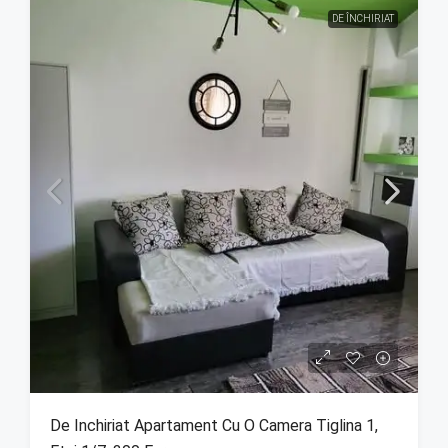
DE ÎNCHIRIAT
De Inchiriat Apartament Cu O Camera Tiglina 1,