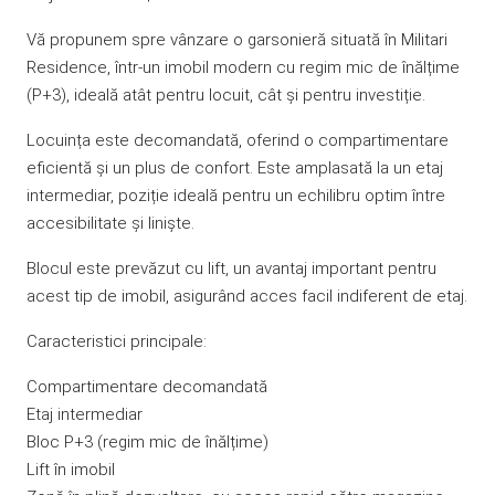
Vă propunem spre vânzare o garsonieră situată în Militari
Residence, într-un imobil modern cu regim mic de înălțime
(P+3), ideală atât pentru locuit, cât și pentru investiție.
Locuința este decomandată, oferind o compartimentare
eficientă și un plus de confort. Este amplasată la un etaj
intermediar, poziție ideală pentru un echilibru optim între
accesibilitate și liniște.
Blocul este prevăzut cu lift, un avantaj important pentru
acest tip de imobil, asigurând acces facil indiferent de etaj.
Caracteristici principale:
Compartimentare decomandată
Etaj intermediar
Bloc P+3 (regim mic de înălțime)
Lift în imobil