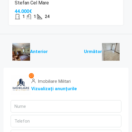
Stefan Cel Mare
44.000€
1
1
24
Anterior
Următor
Imobiliare Militari
Vizualizați anunțurile