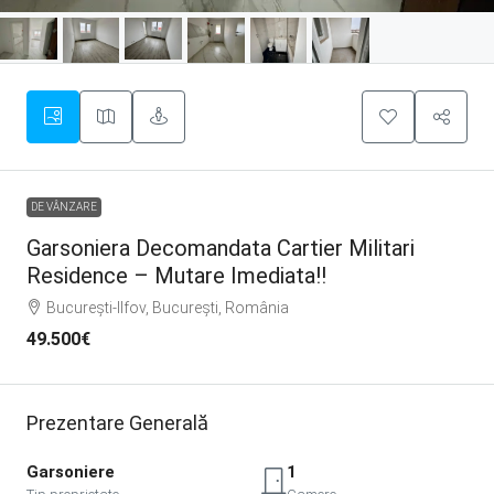
DE VÂNZARE
Garsoniera Decomandata Cartier Militari
Residence – Mutare Imediata!!
București-Ilfov, București, România
49.500€
Prezentare Generală
Garsoniere
1