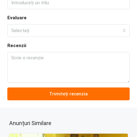
Evaluare
Selectați
Recenzii
Trimiteți recenzia
Anunțuri Similare