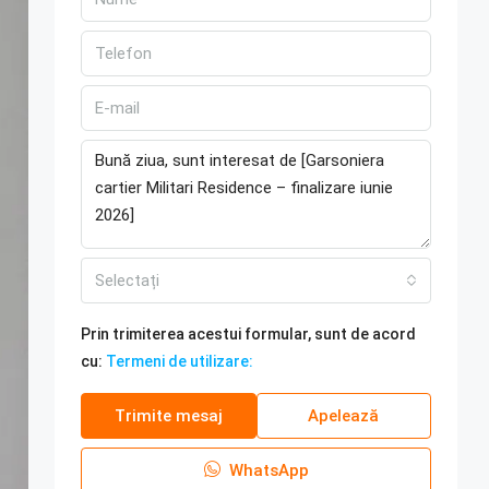
Selectați
Prin trimiterea acestui formular, sunt de acord
cu:
Termeni de utilizare:
Trimite mesaj
Apelează
WhatsApp