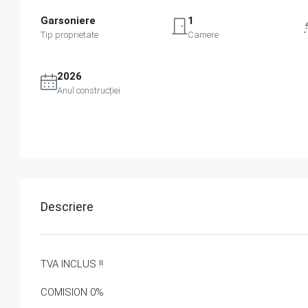
Garsoniere
1
Tip proprietate
Camere
2026
Anul construcției
Descriere
TVA INCLUS !!
COMISION 0%