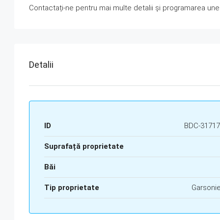
Contactați-ne pentru mai multe detalii și programarea unei 
Detalii
ID
BDC-31717
Suprafață proprietate
Băi
Tip proprietate
Garsoni