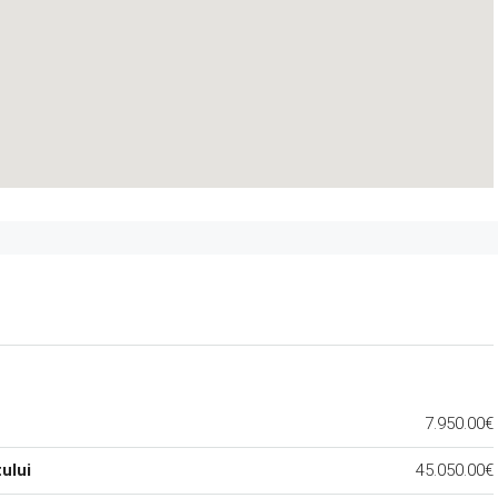
7.950.00€
ului
45.050.00€