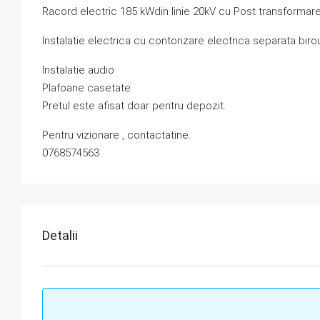
Racord electric 185 kWdin linie 20kV cu Post transformare
Instalatie electrica cu contorizare electrica separata birou
Instalatie audio
Plafoane casetate
Pretul este afisat doar pentru depozit.
Pentru vizionare , contactatine.
0768574563
Detalii