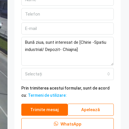
Selectați
Prin trimiterea acestui formular, sunt de acord
cu:
Termeni de utilizare:
Trimite mesaj
Apelează
WhatsApp