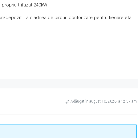
 propriu trifazat 240kW
ri/depozit. La cladirea de birouri contorizare pentru fiecare etaj.
Adăugat în august 10, 2026 la 12:57 am