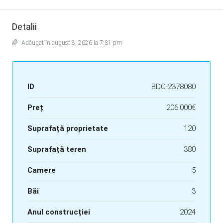
Detalii
Adăugat în august 8, 2026 la 7:31 pm
ID
BDC-2378080
Preț
206.000€
Suprafață proprietate
120
Suprafață teren
380
Camere
5
Băi
3
Anul construcției
2024