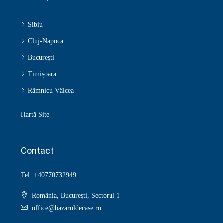
Sibiu
Cluj-Napoca
București
Timișoara
Râmnicu Vâlcea
Hartă Site
Contact
Tel: +40770732949
România, București, Sectorul 1
office@bazaruldecase.ro