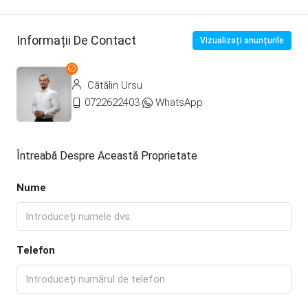
Informații De Contact
Vizualizați anunțurile
Cătălin Ursu
0722622403
WhatsApp
Întreabă Despre Această Proprietate
Nume
Telefon