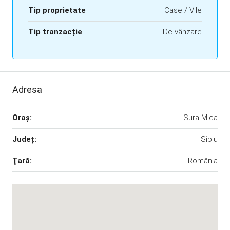
Tip proprietate
Case / Vile
Tip tranzacție
De vânzare
Adresa
Oraş:
Sura Mica
Județ:
Sibiu
Ţară:
România