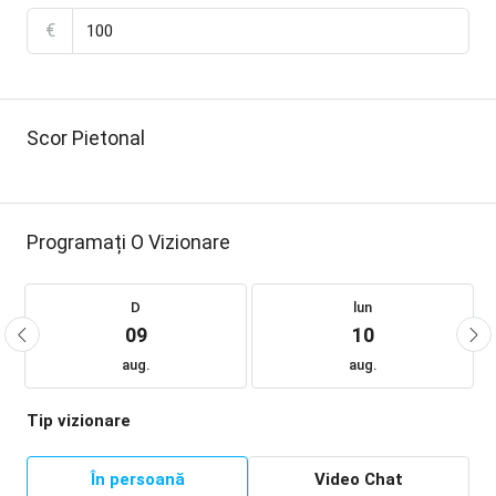
€
Scor Pietonal
Programați O Vizionare
D
lun
09
10
aug.
aug.
Tip vizionare
În persoană
Video Chat