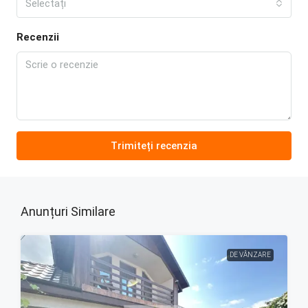
Selectați
Recenzii
Trimiteți recenzia
Anunțuri Similare
DE VÂNZARE