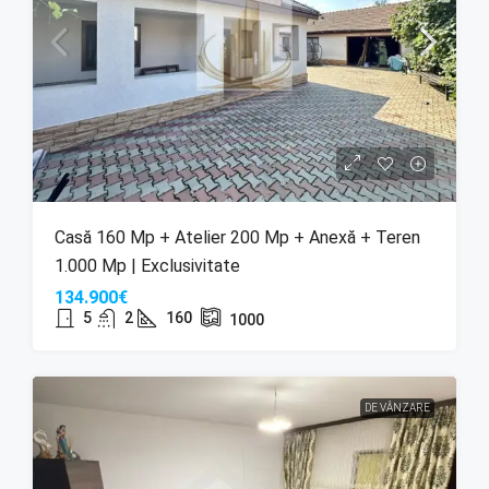
Casă 160 Mp + Atelier 200 Mp + Anexă + Teren
1.000 Mp | Exclusivitate
134.900€
5
2
160
1000
DE VÂNZARE