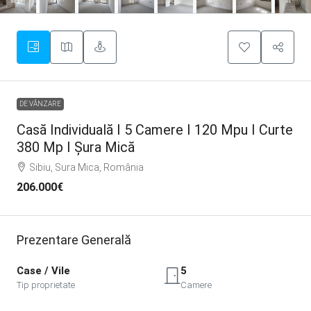
DE VÂNZARE
Casă Individuală I 5 Camere I 120 Mpu I Curte
380 Mp I Șura Mică
Sibiu, Sura Mica, România
206.000€
Prezentare Generală
Case / Vile
5
Tip proprietate
Camere