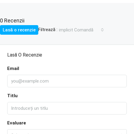
0 Recenzii
Filtrează :
Lasă o recenzie
implicit Comandă
Lasă O Recenzie
Email
Titlu
Evaluare