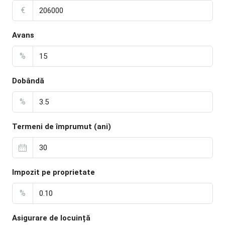
€
Avans
%
Dobândă
%
Termeni de împrumut (ani)
Impozit pe proprietate
%
Asigurare de locuință