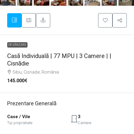
DE VÂNZARE
Casă Individuală | 77 MPU | 3 Camere | |
Cisnădie
Sibiu, Cisnadie, România
145.000€
Prezentare Generală
Case / Vile
3
Tip proprietate
Camere