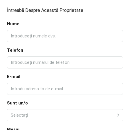
Întreabă Despre Această Proprietate
Nume
Telefon
E-mail
Sunt un/o
Selectați
Mesaj