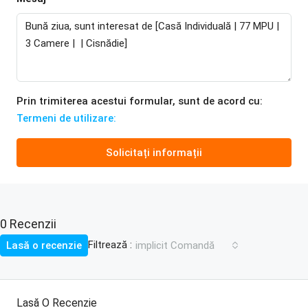
Prin trimiterea acestui formular, sunt de acord cu:
Termeni de utilizare:
Solicitați informații
0 Recenzii
Filtrează :
Lasă o recenzie
implicit Comandă
Lasă O Recenzie