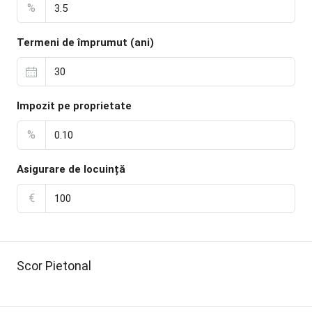
%
Termeni de împrumut (ani)
Impozit pe proprietate
%
Asigurare de locuință
€
Scor Pietonal