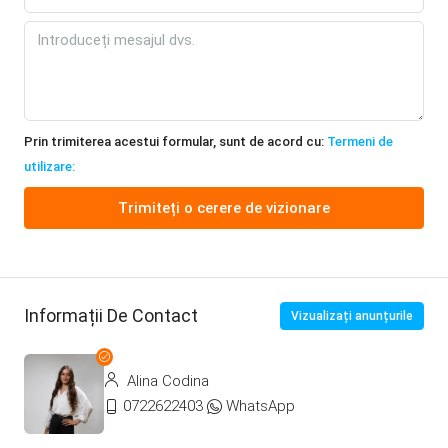
Prin trimiterea acestui formular, sunt de acord cu:
Termeni de
utilizare:
Trimiteți o cerere de vizionare
Informații De Contact
Vizualizați anunțurile
Alina Codina
0722622403
WhatsApp