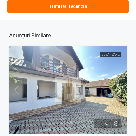
Trimiteți recenzia
Anunțuri Similare
DE VÂNZARE