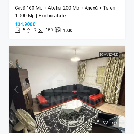
Casă 160 Mp + Atelier 200 Mp + Anexă + Teren
1.000 Mp | Exclusivitate
134.900€
5
2
160
1000
DE VÂNZARE