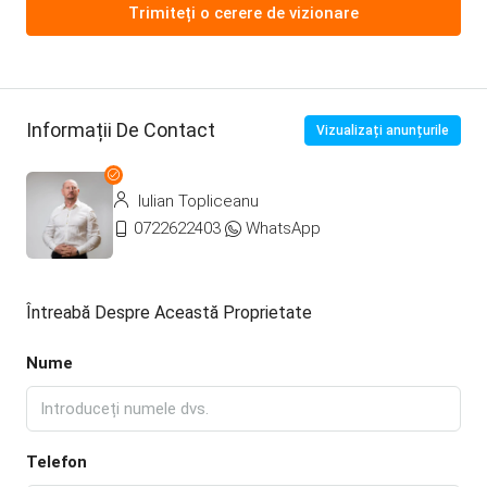
Trimiteți o cerere de vizionare
Informații De Contact
Vizualizați anunțurile
Iulian Topliceanu
0722622403
WhatsApp
Întreabă Despre Această Proprietate
Nume
Telefon