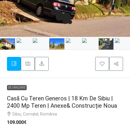
DE VÂNZARE
Casă Cu Teren Generos | 18 Km De Sibiu |
2400 Mp Teren | Anexe& Construcție Noua
Sibiu, Cornatel, România
109.000€