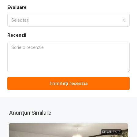
Evaluare
Selectați
Recenzii
Trimiteți recenzia
Anunțuri Similare
DE VÂNZARE