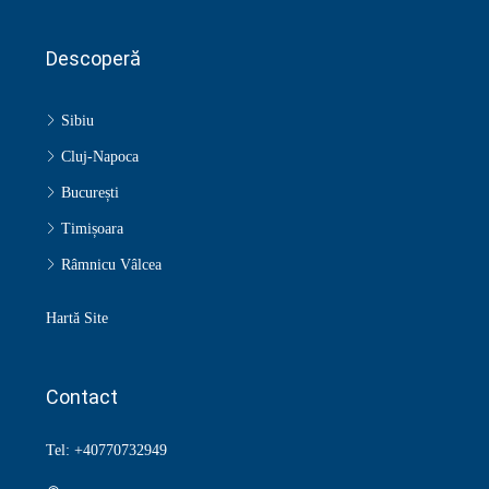
Descoperă
Sibiu
Cluj-Napoca
București
Timișoara
Râmnicu Vâlcea
Hartă Site
Contact
Tel: +40770732949