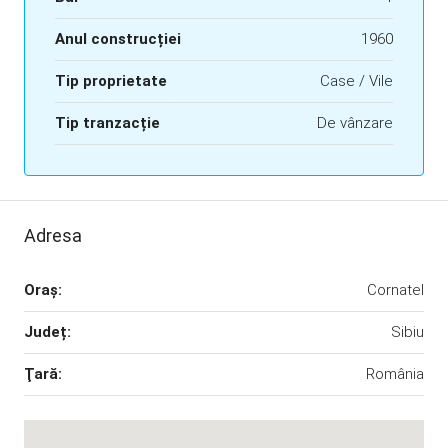
Anul construcției
1960
Tip proprietate
Case / Vile
Tip tranzacție
De vânzare
Adresa
Oraş:
Cornatel
Județ:
Sibiu
Ţară:
România