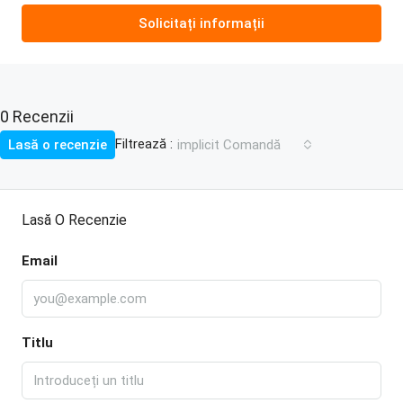
Solicitați informații
0 Recenzii
Filtrează :
Lasă o recenzie
implicit Comandă
Lasă O Recenzie
Email
Titlu