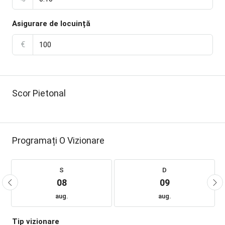
Asigurare de locuință
€
Scor Pietonal
Programați O Vizionare
S
D
08
09
aug.
aug.
Tip vizionare