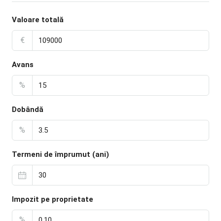
Valoare totală
€
Avans
%
Dobândă
%
Termeni de împrumut (ani)
Impozit pe proprietate
%