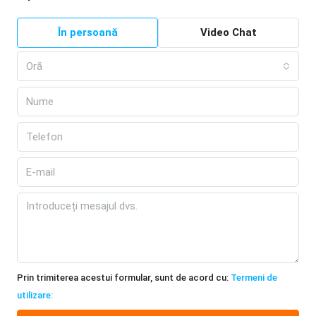
În persoană
Video Chat
Oră
Prin trimiterea acestui formular, sunt de acord cu:
Termeni de
utilizare: