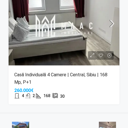
Casă Individuală 4 Camere | Central, Sibiu | 168
Mp, P+1
260.000€
4
2
168
30