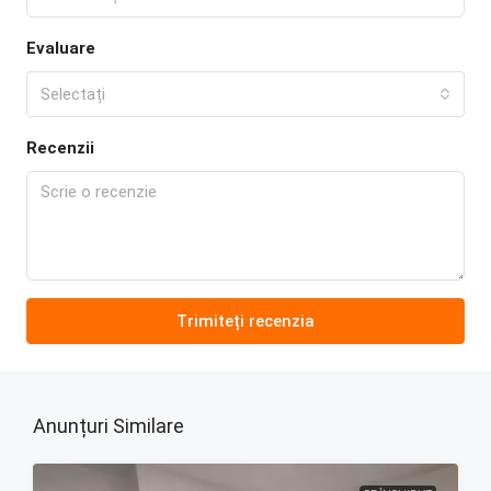
Evaluare
Selectați
Recenzii
Trimiteți recenzia
Anunțuri Similare