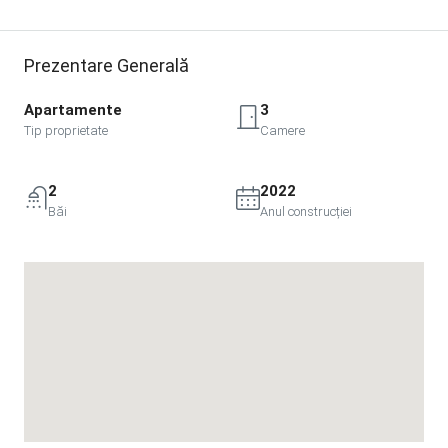
Prezentare Generală
Apartamente
3
Tip proprietate
Camere
2
2022
Băi
Anul construcției