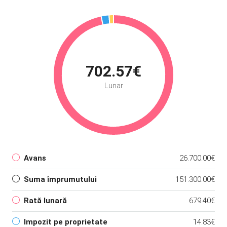
702.57€
Lunar
Avans
26.700.00€
Suma împrumutului
151.300.00€
Rată lunară
679.40€
Impozit pe proprietate
14.83€