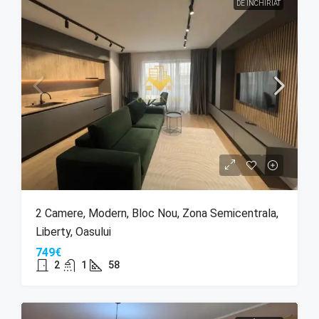
DE ÎNCHIRIAT
2 Camere, Modern, Bloc Nou, Zona Semicentrala,
Liberty, Oasului
749€
2
1
58