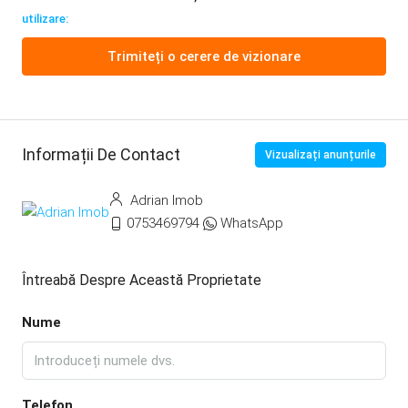
utilizare:
Trimiteți o cerere de vizionare
Informații De Contact
Vizualizați anunțurile
Adrian Imob
0753469794
WhatsApp
Întreabă Despre Această Proprietate
Nume
Telefon