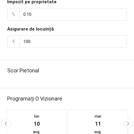
Impozit pe proprietate
%
Asigurare de locuință
€
Scor Pietonal
Programați O Vizionare
lun
mar
10
11
aug.
aug.