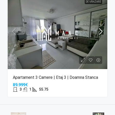
DE VÂNZARE
Apartament 3 Camere | Etaj 3 | Doamna Stanca
89.999€
3
1
55.75