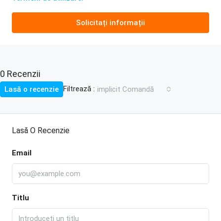
Solicitați informații
0 Recenzii
Filtrează :
Lasă o recenzie
implicit Comandă
Lasă O Recenzie
Email
Titlu