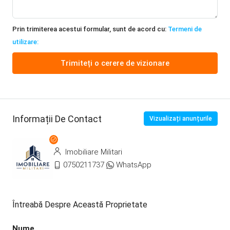
Prin trimiterea acestui formular, sunt de acord cu:
Termeni de
utilizare:
Trimiteți o cerere de vizionare
Informații De Contact
Vizualizați anunțurile
Imobiliare Militari
0750211737
WhatsApp
Întreabă Despre Această Proprietate
Nume