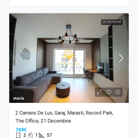
DE ÎNCHIRIAT
2 Camere De Lux, Garaj, Marasti, Record Park,
The Office, 21 Decembrie
749€
2
1
57