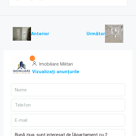
Anterior
Următor
Imobiliare Militari
Vizualizați anunțurile