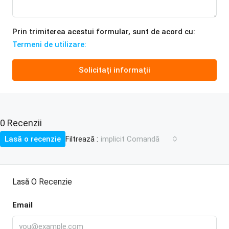
Prin trimiterea acestui formular, sunt de acord cu:
Termeni de utilizare:
Solicitați informații
0 Recenzii
Filtrează :
Lasă o recenzie
implicit Comandă
Lasă O Recenzie
Email