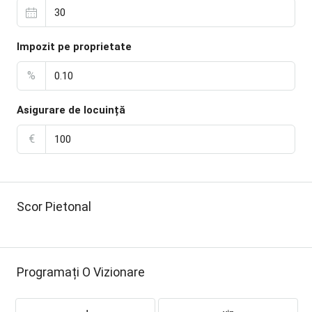
Impozit pe proprietate
%
Asigurare de locuință
€
Scor Pietonal
Programați O Vizionare