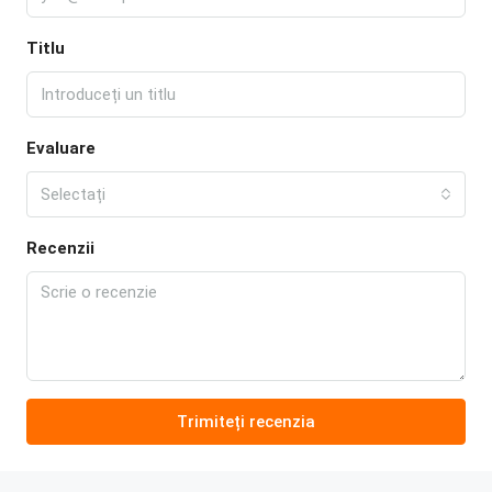
Titlu
Evaluare
Selectați
Recenzii
Trimiteți recenzia