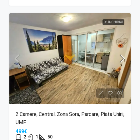
DE ÎNCHIRIAT
2 Camere, Central, Zona Sora, Parcare, Piata Unirii,
UMF
499€
2
1
50