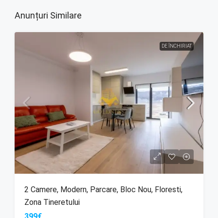
Anunțuri Similare
DE ÎNCHIRIAT
2 Camere, Modern, Parcare, Bloc Nou, Floresti,
Zona Tineretului
399€