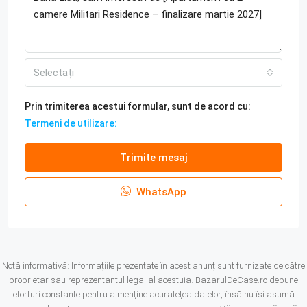
Selectați
Prin trimiterea acestui formular, sunt de acord cu:
Termeni de utilizare:
Trimite mesaj
WhatsApp
Notă informativă: Informațiile prezentate în acest anunț sunt furnizate de către
proprietar sau reprezentantul legal al acestuia. BazarulDeCase.ro depune
eforturi constante pentru a menține acuratețea datelor, însă nu își asumă