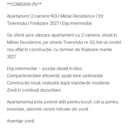
**COMISION 0%**
Apartament 2 camere NOU Militari Residence | Str.
Tineretului | Finalizare 2027 | Etaj intermediar
Se oferă spre vânzare apartament cu 2 camere, situat în
Militari Residence, pe strada Tineretului nr. 65, într-un imobil
nou aflat în construcție, cu termen de finalizare martie
2027.
Etaj intermediar – poziție ideală în bloc
Compartimentare eficientă, spații bine optimizate
Construcție nouă, realizată după standarde moderne
Zonă în continuă dezvoltare
Apartamentul este potrivit atât pentru locuit, cât și pentru
investiție, datorită cererii ridicate din zonă.
Avantaje zonă: