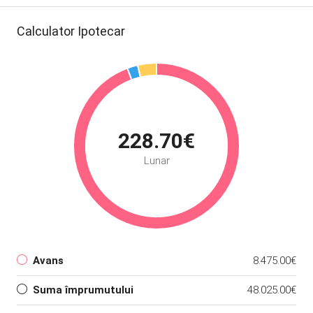
Calculator Ipotecar
228.70€
Lunar
Avans
8.475.00€
Suma împrumutului
48.025.00€