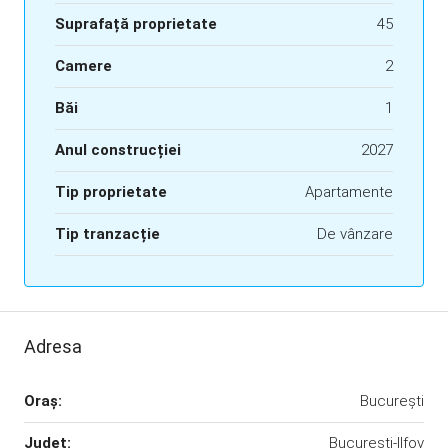
Suprafață proprietate
45
Camere
2
Băi
1
Anul construcției
2027
Tip proprietate
Apartamente
Tip tranzacție
De vânzare
Adresa
Oraş:
București
Județ:
București-Ilfov