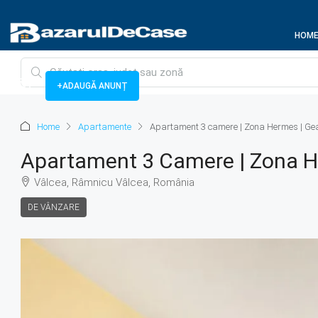
HOM
+ADAUGĂ ANUNȚ
Home
Apartamente
Apartament 3 camere | Zona Hermes | Ge
Apartament 3 Camere | Zona H
Vâlcea, Râmnicu Vâlcea, România
DE VÂNZARE