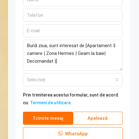
Selectați
Prin trimiterea acestui formular, sunt de acord
cu:
Termeni de utilizare:
Trimite mesaj
Apelează
WhatsApp