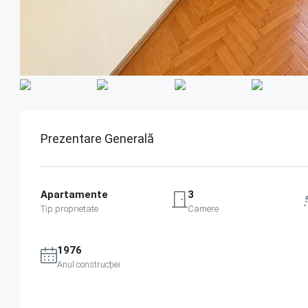
Prezentare Generală
Apartamente
3
Tip proprietate
Camere
1976
Anul construcției