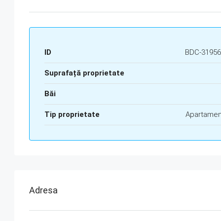
ID
BDC-31956
Suprafață proprietate
Băi
Tip proprietate
Apartamen
Adresa