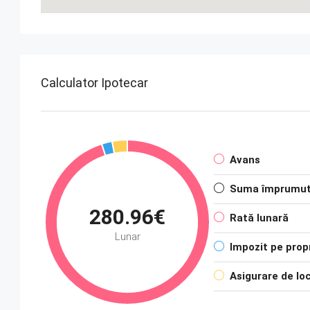
Calculator Ipotecar
Avans
Suma împrumut
280.96€
Rată lunară
Lunar
Impozit pe prop
Asigurare de lo