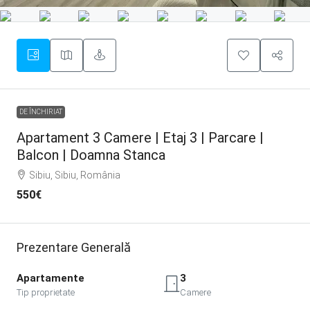
DE ÎNCHIRIAT
Apartament 3 Camere | Etaj 3 | Parcare |
Balcon | Doamna Stanca
Sibiu, Sibiu, România
550€
Prezentare Generală
Apartamente
3
Tip proprietate
Camere