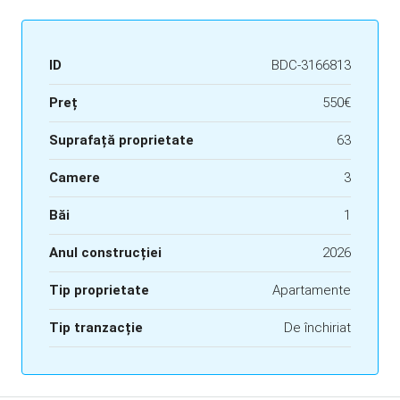
ID
BDC-3166813
Preț
550€
Suprafață proprietate
63
Camere
3
Băi
1
Anul construcției
2026
Tip proprietate
Apartamente
Tip tranzacție
De închiriat