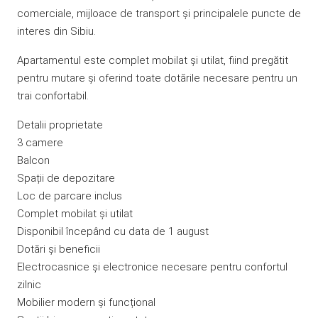
comerciale, mijloace de transport și principalele puncte de
interes din Sibiu.
Apartamentul este complet mobilat și utilat, fiind pregătit
pentru mutare și oferind toate dotările necesare pentru un
trai confortabil.
Detalii proprietate
3 camere
Balcon
Spații de depozitare
Loc de parcare inclus
Complet mobilat și utilat
Disponibil începând cu data de 1 august
Dotări și beneficii
Electrocasnice și electronice necesare pentru confortul
zilnic
Mobilier modern și funcțional