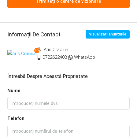
Trimiteți o cerere de vizionare
Informații De Contact
Vizualizați anunțurile
Aris Crăciun
0722622403
WhatsApp
Întreabă Despre Această Proprietate
Nume
Telefon