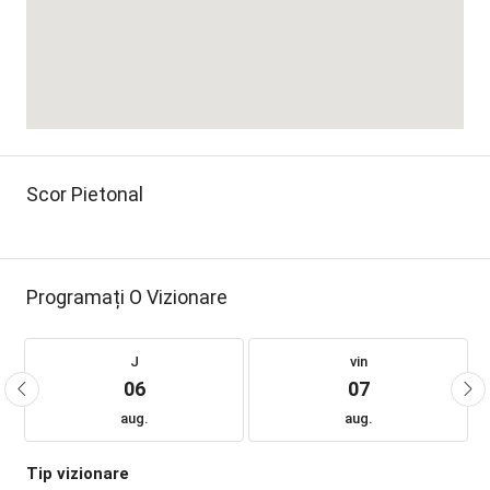
Scor Pietonal
Programați O Vizionare
J
vin
06
07
aug.
aug.
Tip vizionare