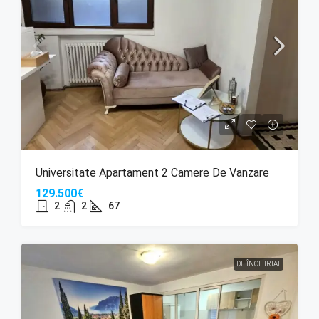
Universitate Apartament 2 Camere De Vanzare
129.500€
2
2
67
DE ÎNCHIRIAT