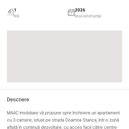
1
2026
Băi
Anul construcției
Descriere
MAAC Imobiliare vă propune spre închiriere un apartament
cu 3 camere, situat pe strada Doamna Stanca, într-o zonă
aflată în continuă dezvoltare, cu acces facil către centre