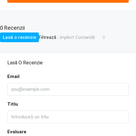
0 Recenzii
Filtrează :
Lasă o recenzie
implicit Comandă
Lasă O Recenzie
Email
Titlu
Evaluare