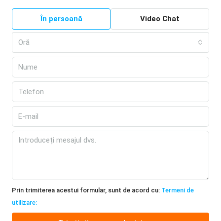
În persoană
Video Chat
Oră
Prin trimiterea acestui formular, sunt de acord cu:
Termeni de
utilizare: