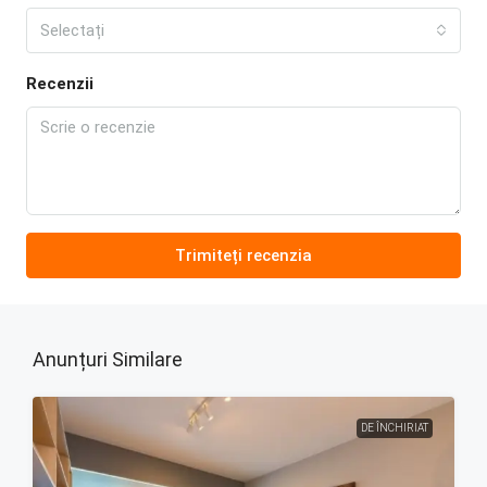
Selectați
Recenzii
Trimiteți recenzia
Anunțuri Similare
DE ÎNCHIRIAT