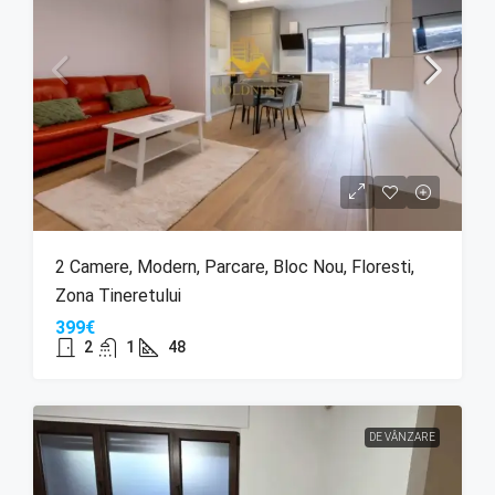
2 Camere, Modern, Parcare, Bloc Nou, Floresti,
Zona Tineretului
399€
2
1
48
DE VÂNZARE