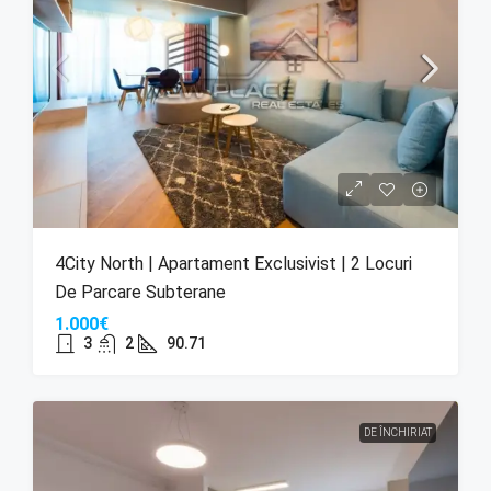
4City North | Apartament Exclusivist | 2 Locuri
De Parcare Subterane
1.000€
3
2
90.71
DE ÎNCHIRIAT