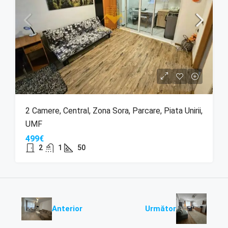
2 Camere, Central, Zona Sora, Parcare, Piata Unirii,
UMF
499€
2
1
50
Anterior
Următor