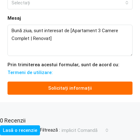
Selectați
Mesaj
Prin trimiterea acestui formular, sunt de acord cu:
Termeni de utilizare:
Solicitați informații
0 Recenzii
Filtrează :
Lasă o recenzie
implicit Comandă