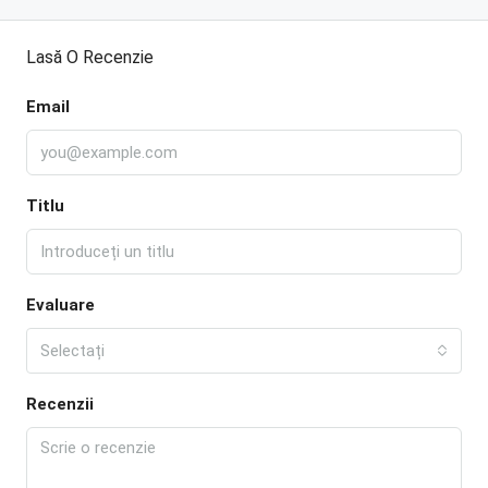
Lasă O Recenzie
Email
Titlu
Evaluare
Selectați
Recenzii