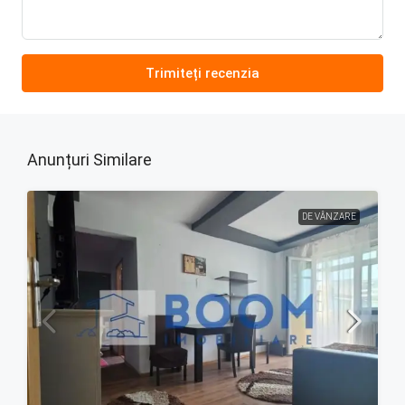
Trimiteți recenzia
Anunțuri Similare
DE VÂNZARE