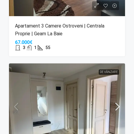
Apartament 3 Camere Ostroveni | Centrala
Proprie | Geam La Baie
67.000€
3
1
55
DE VÂNZARE