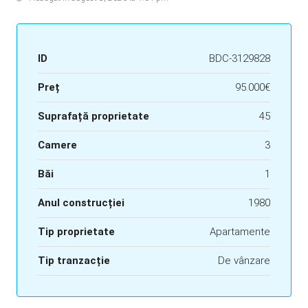
ID
BDC-3129828
Preț
95.000€
Suprafață proprietate
45
Camere
3
Băi
1
Anul construcției
1980
Tip proprietate
Apartamente
Tip tranzacție
De vânzare