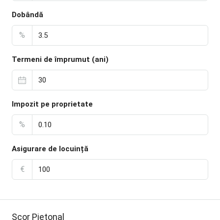
Dobândă
%
Termeni de împrumut (ani)
Impozit pe proprietate
%
Asigurare de locuință
€
Scor Pietonal