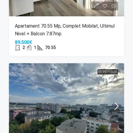
Apartament 70.55 Mp, Complet Mobilat, Ultimul
Nivel + Balcon 7.87mp
89.500€
2
1
70.55
DE ÎNCHIRIAT