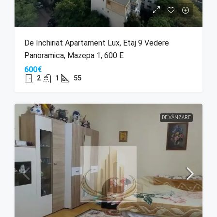
De Inchiriat Apartament Lux, Etaj 9 Vedere
Panoramica, Mazepa 1, 600 E
600€
2
1
55
DE VÂNZARE