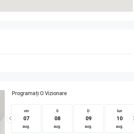
Programați O Vizionare
vin
S
D
lun
07
08
09
10
aug.
aug.
aug.
aug.