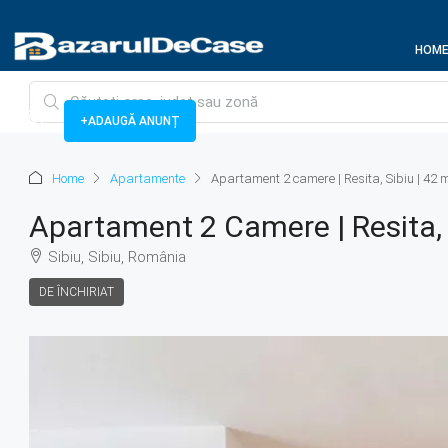
HOM
+ADAUGĂ ANUNȚ
Home
Apartamente
Apartament 2 camere | Resita, Sibiu | 42 m
Apartament 2 Camere | Resita, S
Sibiu, Sibiu, România
DE ÎNCHIRIAT