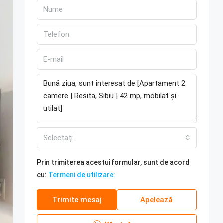
Selectați
Prin trimiterea acestui formular, sunt de acord
cu:
Termeni de utilizare:
Trimite mesaj
Apelează