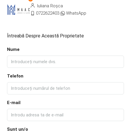
Iuliana Roșca
0722622403
WhatsApp
Întreabă Despre Această Proprietate
Nume
Telefon
E-mail
Sunt un/o