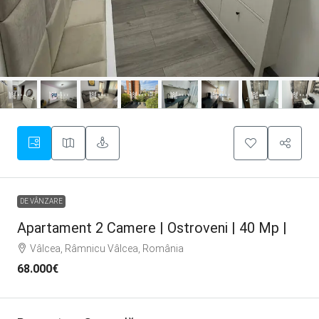
DE VÂNZARE
Apartament 2 Camere | Ostroveni | 40 Mp |
Vâlcea, Râmnicu Vâlcea, România
68.000€