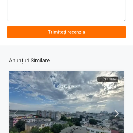
Trimiteți recenzia
Anunțuri Similare
DE ÎNCHIRIAT