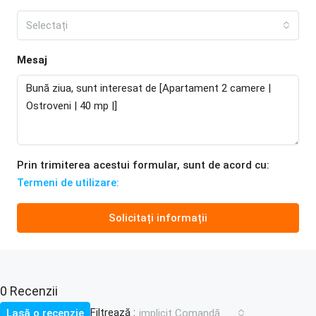
Selectați
Mesaj
Prin trimiterea acestui formular, sunt de acord cu:
Termeni de utilizare:
Solicitați informații
0 Recenzii
Filtrează :
Lasă o recenzie
implicit Comandă