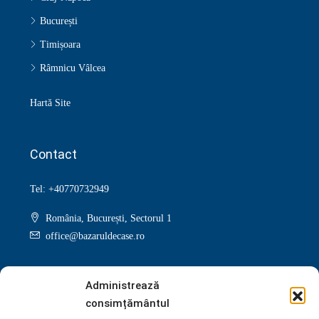
București
Timișoara
Râmnicu Vâlcea
Hartă Site
Contact
Tel: +40770732949
România, București, Sectorul 1
office@bazaruldecase.ro
Administrează
consimțământul