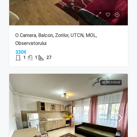
O Camera, Balcon, Zorilor, UTCN, MOL,
Observatorului
330€
1
1
27
DE ÎNCHIRIAT