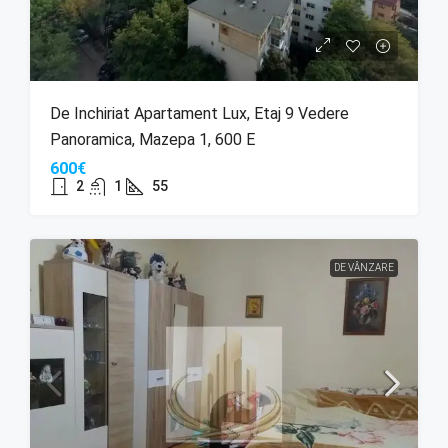
De Inchiriat Apartament Lux, Etaj 9 Vedere
Panoramica, Mazepa 1, 600 E
600€
2
1
55
DE VÂNZARE