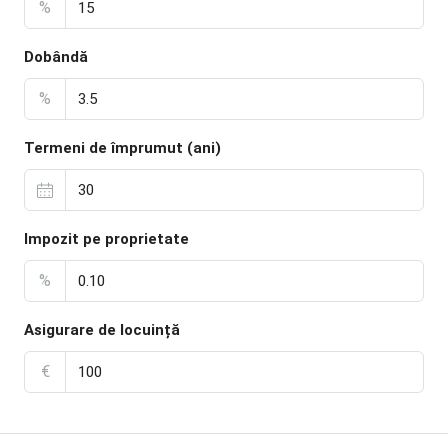
%
Dobândă
%
Termeni de împrumut (ani)
Impozit pe proprietate
%
Asigurare de locuință
€