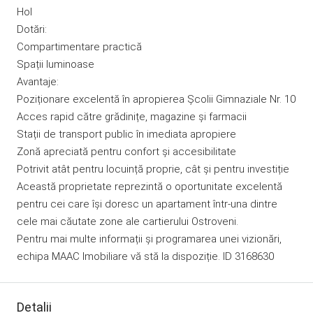
Hol
Dotări:
Compartimentare practică
Spații luminoase
Avantaje:
Poziționare excelentă în apropierea Școlii Gimnaziale Nr. 10
Acces rapid către grădinițe, magazine și farmacii
Stații de transport public în imediata apropiere
Zonă apreciată pentru confort și accesibilitate
Potrivit atât pentru locuință proprie, cât și pentru investiție
Această proprietate reprezintă o oportunitate excelentă
pentru cei care își doresc un apartament într-una dintre
cele mai căutate zone ale cartierului Ostroveni.
Pentru mai multe informații și programarea unei vizionări,
echipa MAAC Imobiliare vă stă la dispoziție. ID 3168630
Detalii