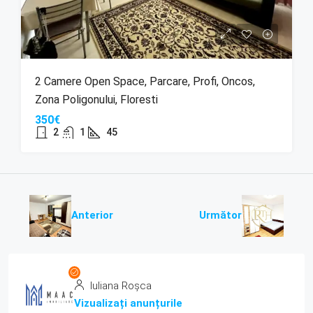
2 Camere Open Space, Parcare, Profi, Oncos,
Zona Poligonului, Floresti
350€
2
1
45
Anterior
Următor
Iuliana Roșca
Vizualizați anunțurile