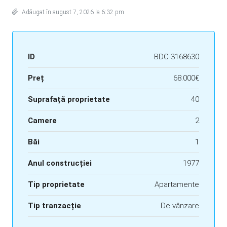
Adăugat în august 7, 2026 la 6:32 pm
ID
BDC-3168630
Preț
68.000€
Suprafață proprietate
40
Camere
2
Băi
1
Anul construcției
1977
Tip proprietate
Apartamente
Tip tranzacție
De vânzare