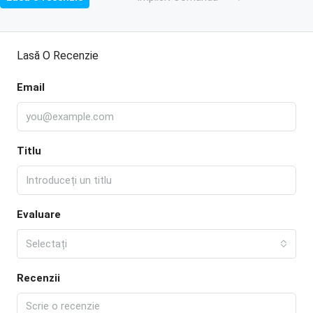
Lasă O Recenzie
Email
Titlu
Evaluare
Selectați
Recenzii