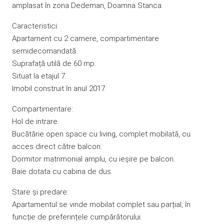
amplasat în zona Dedeman, Doamna Stanca.
Caracteristici:
Apartament cu 2 camere, compartimentare
semidecomandată.
Suprafață utilă de 60 mp.
Situat la etajul 7.
Imobil construit în anul 2017.
Compartimentare:
Hol de intrare.
Bucătărie open space cu living, complet mobilată, cu
acces direct către balcon.
Dormitor matrimonial amplu, cu ieșire pe balcon.
Baie dotata cu cabina de dus.
Stare și predare:
Apartamentul se vinde mobilat complet sau parțial, în
funcție de preferințele cumpărătorului.