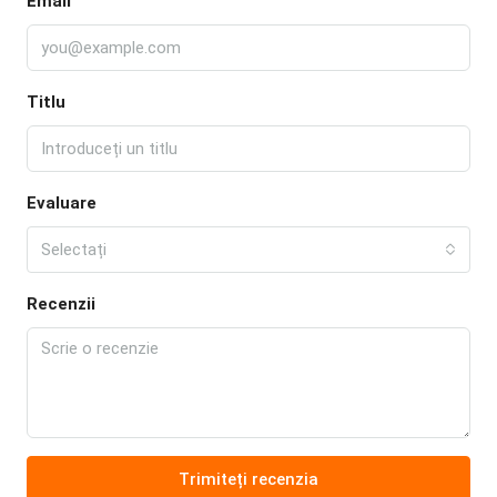
Email
Titlu
Evaluare
Selectați
Recenzii
Trimiteți recenzia