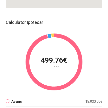
Calculator Ipotecar
499.76€
Lunar
Avans
18.900.00€