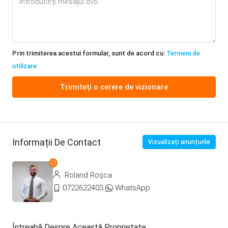
Prin trimiterea acestui formular, sunt de acord cu:
Termeni de
utilizare:
Trimiteți o cerere de vizionare
Informații De Contact
Vizualizați anunțurile
Roland Roșca
0722622403
WhatsApp
Întreabă Despre Această Proprietate