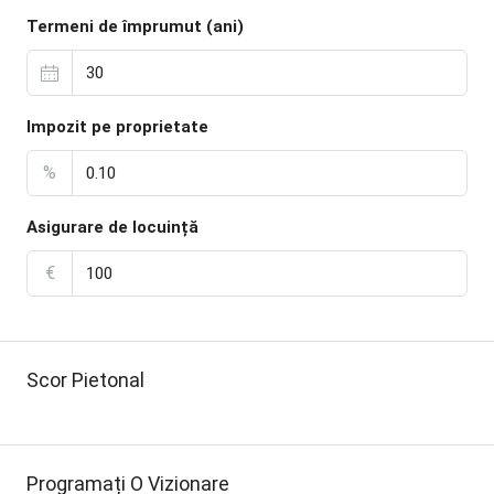
Termeni de împrumut (ani)
Impozit pe proprietate
%
Asigurare de locuință
€
Scor Pietonal
Programați O Vizionare