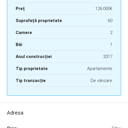
Preț
126.000€
Suprafață proprietate
60
Camere
2
Băi
1
Anul construcției
2017
Tip proprietate
Apartamente
Tip tranzacție
De vânzare
Adresa