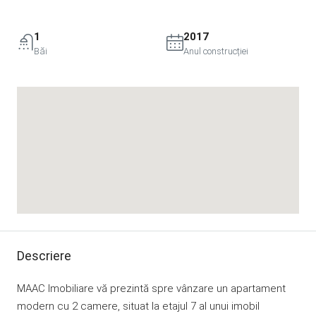
1
2017
Băi
Anul construcției
Descriere
MAAC Imobiliare vă prezintă spre vânzare un apartament
modern cu 2 camere, situat la etajul 7 al unui imobil