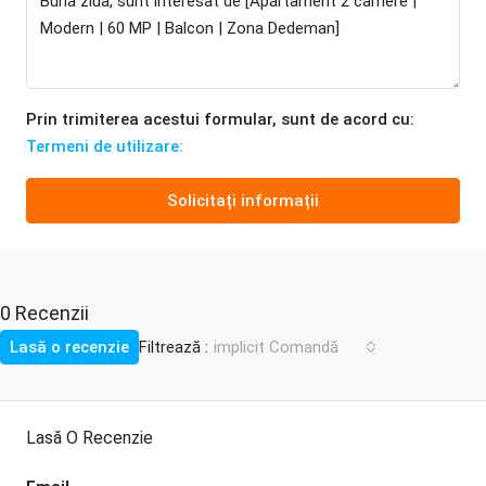
Prin trimiterea acestui formular, sunt de acord cu:
Termeni de utilizare:
Solicitați informații
0 Recenzii
Filtrează :
Lasă o recenzie
implicit Comandă
Lasă O Recenzie