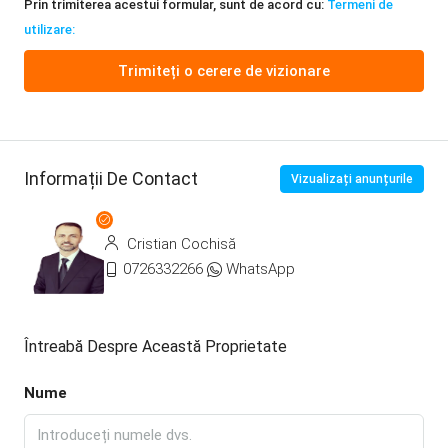
Prin trimiterea acestui formular, sunt de acord cu:
Termeni de
utilizare:
Trimiteți o cerere de vizionare
Informații De Contact
Vizualizați anunțurile
Cristian Cochisă
0726332266
WhatsApp
Întreabă Despre Această Proprietate
Nume