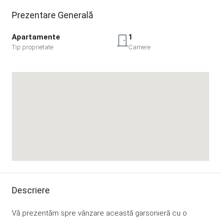
Prezentare Generală
Apartamente
1
Tip proprietate
Camere
Descriere
Vă prezentăm spre vânzare această garsonieră cu o