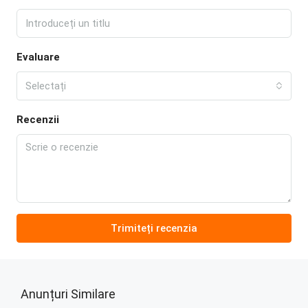
Evaluare
Selectați
Recenzii
Trimiteți recenzia
Anunțuri Similare