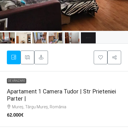
DE VÂNZARE
Apartament 1 Camera Tudor | Str Prieteniei
Parter |
Mureș, Târgu Mureș, România
62.000€