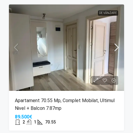
DE VÂNZARE
Apartament 70.55 Mp, Complet Mobilat, Ultimul
Nivel + Balcon 7.87mp
89.500€
2
1
70.55