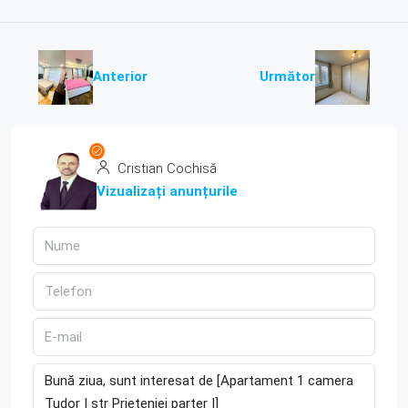
Anterior
Următor
Cristian Cochisă
Vizualizați anunțurile