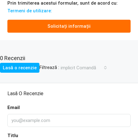
Prin trimiterea acestui formular, sunt de acord cu:
Termeni de utilizare:
Solicitați informații
0 Recenzii
Filtrează :
Lasă o recenzie
implicit Comandă
Lasă O Recenzie
Email
Titlu