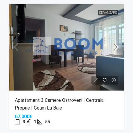
DE VÂNZARE
Apartament 3 Camere Ostroveni | Centrala
Proprie | Geam La Baie
67.000€
3
1
55