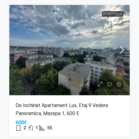
DE ÎNCHIRIAT
De Inchiriat Apartament Lux, Etaj 9 Vedere
Panoramica, Mazepa 1, 600 E
600€
2
1
55