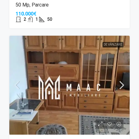
50 Mp, Parcare
110.000€
2
1
50
DE VÂNZARE