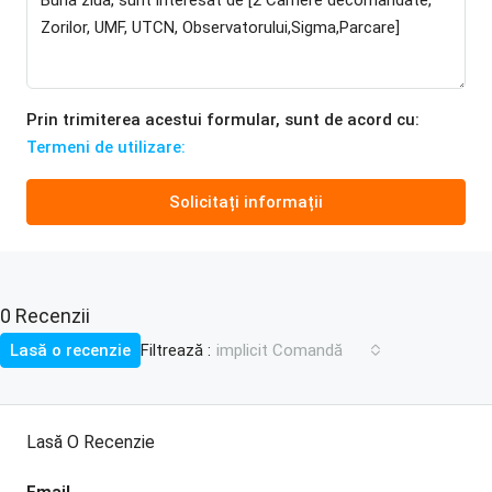
Prin trimiterea acestui formular, sunt de acord cu:
Termeni de utilizare:
Solicitați informații
0 Recenzii
Filtrează :
Lasă o recenzie
implicit Comandă
Lasă O Recenzie