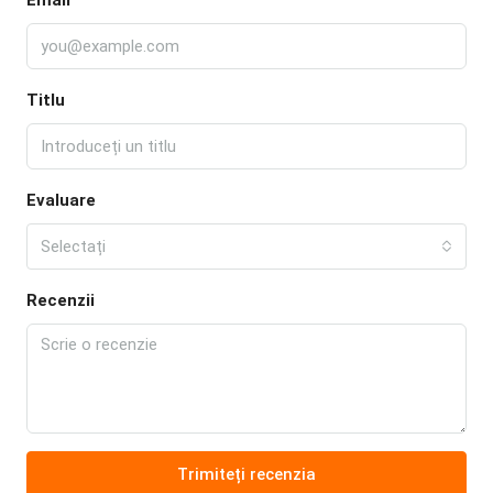
Email
Titlu
Evaluare
Selectați
Recenzii
Trimiteți recenzia