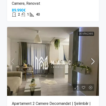
Camere, Renovat
89.990€
2
1
40
DE VÂNZARE
Apartament 2 Camere Decomandat | Șelimbăr |