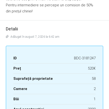
Pentru intermediere se percepe un comision de 50%
din prețul chiriei!
Detalii
Adăugat în august 7, 2026 la 6:42 am
ID
BDC-3181247
Preț
520€
Suprafață proprietate
58
Camere
2
Băi
1