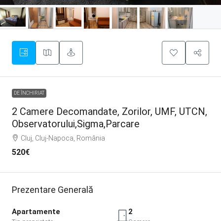
DE ÎNCHIRIAT
2 Camere Decomandate, Zorilor, UMF, UTCN,
Observatorului,Sigma,Parcare
Cluj, Cluj-Napoca, România
520€
Prezentare Generală
Apartamente
2