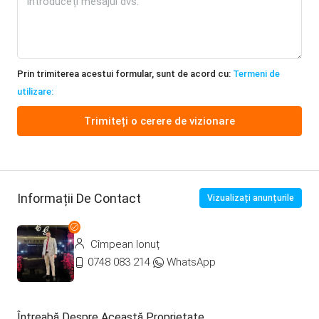
Prin trimiterea acestui formular, sunt de acord cu:
Termeni de
utilizare:
Trimiteți o cerere de vizionare
Informații De Contact
Vizualizați anunțurile
Cîmpean Ionuț
0748 083 214
WhatsApp
Întreabă Despre Această Proprietate