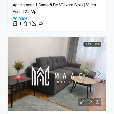
Apartament 1 Cameră De Vânzare Sibiu | Valea
Aurie | 25 Mp
70.000€
1
1
25
DE ÎNCHIRIAT