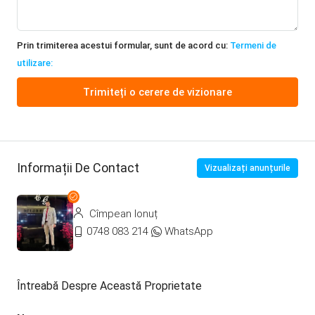
Prin trimiterea acestui formular, sunt de acord cu:
Termeni de
utilizare:
Trimiteți o cerere de vizionare
Informații De Contact
Vizualizați anunțurile
Cîmpean Ionuț
0748 083 214
WhatsApp
Întreabă Despre Această Proprietate