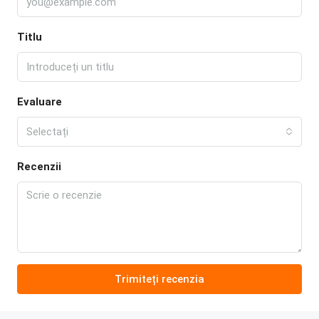
Titlu
Evaluare
Selectați
Recenzii
Trimiteți recenzia