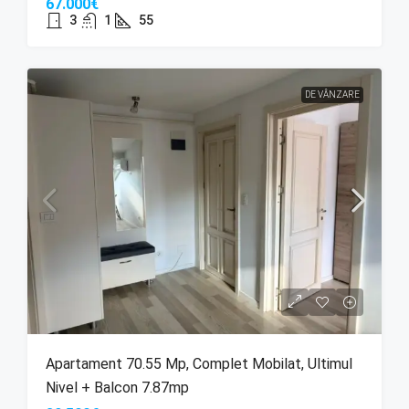
67.000€
3
1
55
DE VÂNZARE
Apartament 70.55 Mp, Complet Mobilat, Ultimul
Nivel + Balcon 7.87mp