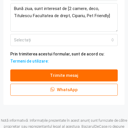
Selectați
Prin trimiterea acestui formular, sunt de acord cu:
Termeni de utilizare:
Trimite mesaj
WhatsApp
Notă informativă: Informațiile prezentate în acest anunț sunt furnizate de către
proprietar sau reprezentantul legal al acestuia. BazarulDeCase.ro depune