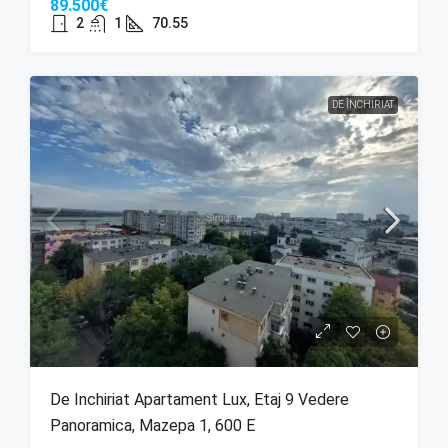
89.500€
2
1
70.55
DE ÎNCHIRIAT
De Inchiriat Apartament Lux, Etaj 9 Vedere
Panoramica, Mazepa 1, 600 E