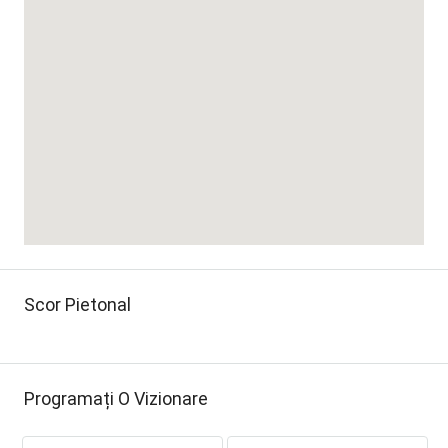
Scor Pietonal
Programați O Vizionare