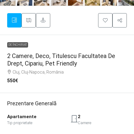
DE ÎNCHIRIAT
2 Camere, Deco, Titulescu Facultatea De
Drept, Cipariu, Pet Friendly
Cluj, Cluj-Napoca, România
550€
Prezentare Generală
Apartamente
2
Tip proprietate
Camere