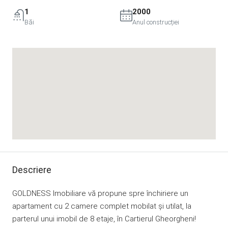
1
2000
Băi
Anul construcției
Descriere
GOLDNESS Imobiliare vă propune spre închiriere un
apartament cu 2 camere complet mobilat și utilat, la
parterul unui imobil de 8 etaje, în Cartierul Gheorgheni!