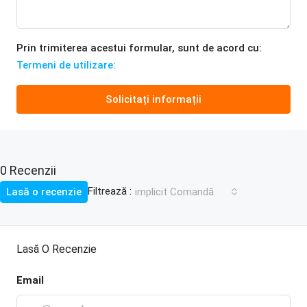
Prin trimiterea acestui formular, sunt de acord cu:
Termeni de utilizare:
Solicitați informații
0 Recenzii
Filtrează :
Lasă o recenzie
implicit Comandă
Lasă O Recenzie
Email