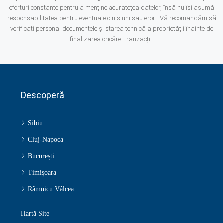
eforturi constante pentru a menține acuratețea datelor, însă nu își asumă
responsabilitatea pentru eventuale omisiuni sau erori. Vă recomandăm să
verificați personal documentele și starea tehnică a proprietății înainte de
finalizarea oricărei tranzacții.
Descoperă
Sibiu
Cluj-Napoca
București
Timișoara
Râmnicu Vâlcea
Hartă Site