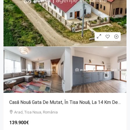
Casă Nouă Gata De Mutat, În Tisa Nouă, La 14 Km De Arad
Arad, Tisa Noua, România
139.900€