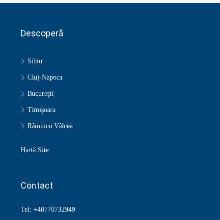
Descoperă
Sibiu
Cluj-Napoca
București
Timișoara
Râmnicu Vâlcea
Hartă Site
Contact
Tel: +40770732949