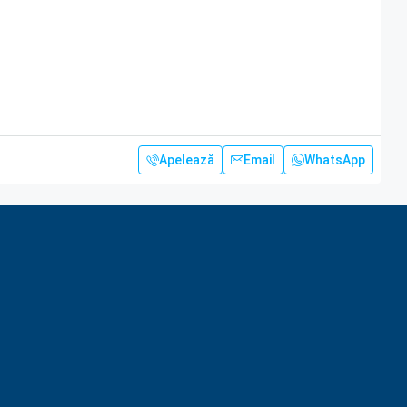
Apelează
Email
WhatsApp