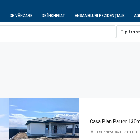
E
DE VÂNZARE
DE ÎNCHIRIAT
ANSAMBLURI REZIDENȚIALE
AGE
Tip tran
Casa Plan Parter 130
Iași, Miroslava, 700000,