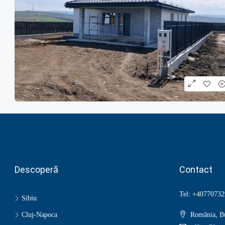
Descoperă
Contact
Tel: +40770732
Sibiu
Cluj-Napoca
România, Bu