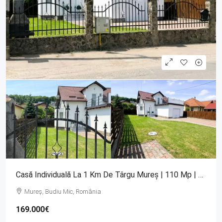
Casă Individuală La 1 Km De Târgu Mureș | 110 Mp | Garaj | Terasă Mare
Mureș, Budiu Mic, România
169.000€