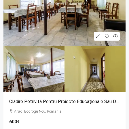
Clădire Potrivită Pentru Proiecte Educaționale Sau De Îngrijire
Arad, Bodrogu Nou, România
600€