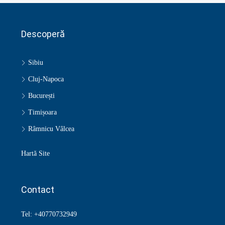
Descoperă
Sibiu
Cluj-Napoca
București
Timișoara
Râmnicu Vâlcea
Hartă Site
Contact
Tel: +40770732949