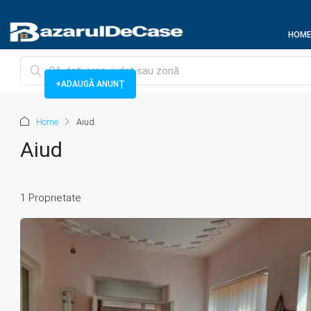
HOM
+ADAUGĂ ANUNȚ
Home
Aiud
Aiud
1 Proprietate