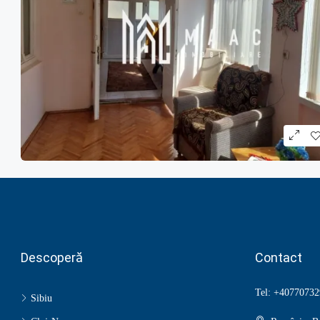
Descoperă
Contact
Tel: +40770732
Sibiu